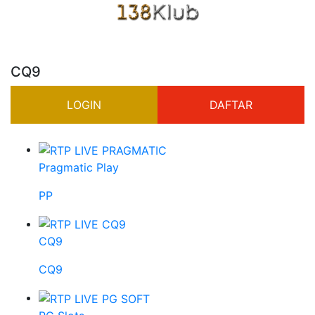
Bocoran Slot Gacor Hari Ini Gampang
Menang
CQ9
LOGIN
DAFTAR
Pragmatic Play
PP
CQ9
CQ9