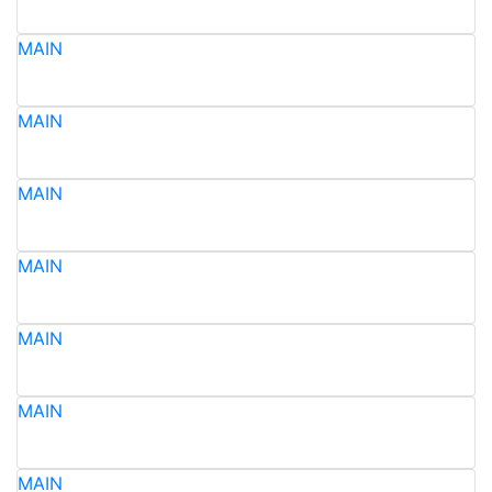
MAIN
MAIN
MAIN
MAIN
MAIN
MAIN
MAIN