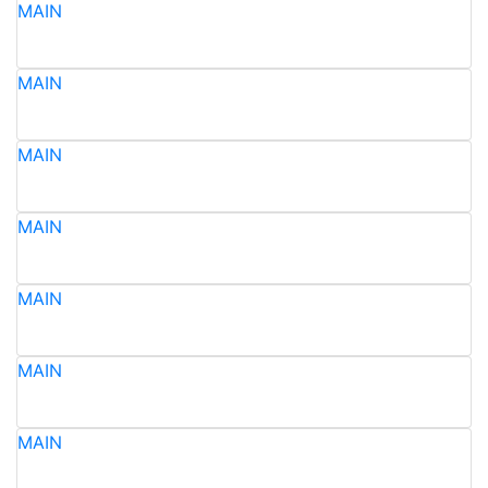
MAIN
MAIN
MAIN
MAIN
MAIN
MAIN
MAIN