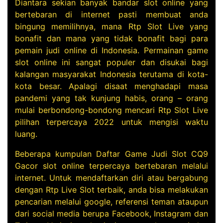
Diantara sekian banyak bandar slot online yang
bertebaran di internet pasti membuat anda
bingung memilihnya, mana Rtp Slot Live yang
bonafit dan mana yang tidak bonafit bagi para
pemain judi online di Indonesia. Permainan game
slot online ini sangat populer dan disukai bagi
kalangan masyarakat Indonesia terutama di kota-
kota besar. Apalagi disaat menghadapi masa
pandemi yang tak kunjung habis, orang – orang
mulai berbondong-bondong mencari Rtp Slot Live
pilihan terpercaya 2022 untuk mengisi waktu
luang.
Beberapa kumpulan Daftar Game Judi Slot CQ9
Gacor slot online terpercaya bertebaran melalui
internet. Untuk mendaftarkan diri atau bergabung
dengan Rtp Live Slot terbaik, anda bisa melakukan
pencarian melalui google, referensi teman ataupun
dari social media berupa Facebook, Instagram dan