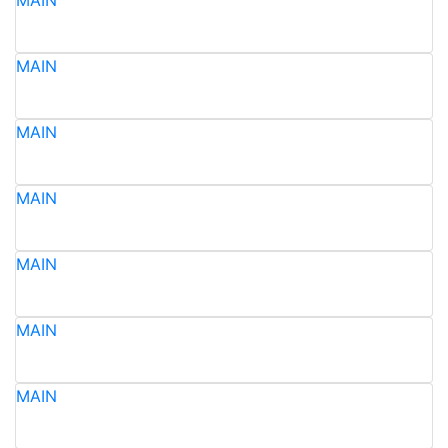
MAIN
MAIN
MAIN
MAIN
MAIN
MAIN
MAIN