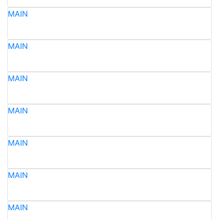
MAIN
MAIN
MAIN
MAIN
MAIN
MAIN
MAIN