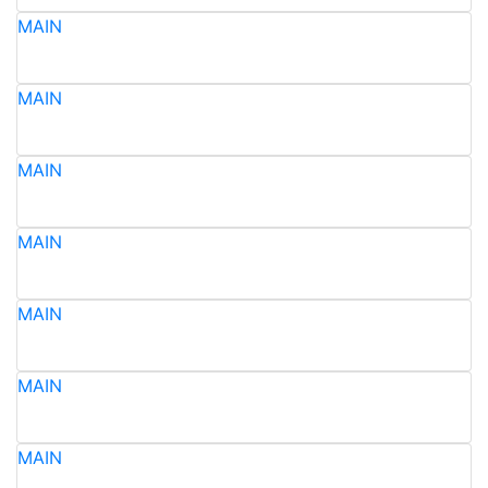
MAIN
MAIN
MAIN
MAIN
MAIN
MAIN
MAIN