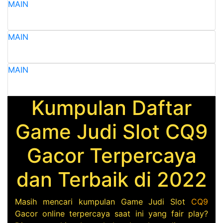
MAIN
MAIN
MAIN
Kumpulan Daftar
Game Judi Slot CQ9
Gacor Terpercaya
dan Terbaik di 2022
Masih mencari kumpulan Game Judi Slot
CQ9
Gacor online terpercaya saat ini yang fair play?