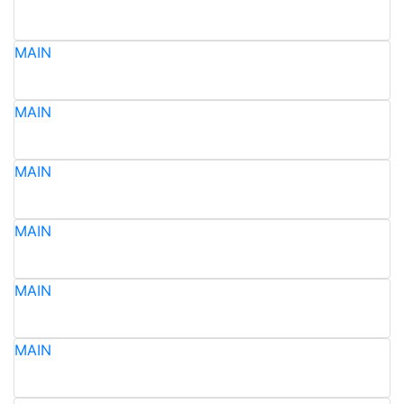
MAIN
MAIN
MAIN
MAIN
MAIN
MAIN