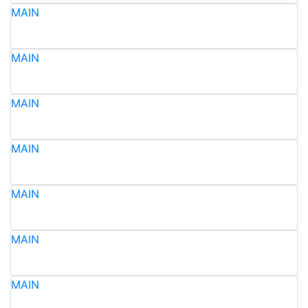
MAIN
MAIN
MAIN
MAIN
MAIN
MAIN
MAIN