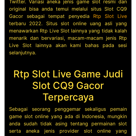
Twitter. Variasi aneka jenis game slot resmi dan
original bisa anda temui melalui situs Slot CQ9
Gacor sebagai tempat penyedia
Rtp Slot Live
terbaru 2022. Situs slot online uang asli yang
menawarkan Rtp Live Slot lainnya yang tidak kalah
menarik dan bervariasi, macam-macam jenis Rtp
Live Slot lainnya akan kami bahas pada sesi
selanjutnya.
Rtp Slot Live Game Judi
Slot CQ9 Gacor
Terpercaya
Sebagai seorang penggemar sekaligus pemain
game slot online yang ada di Indonesia, mungkin
anda sudah tidak asing tentang permainan slot
serta aneka jenis provider slot online yang