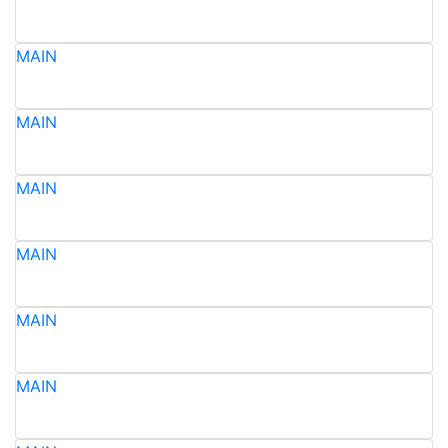
MAIN
MAIN
MAIN
MAIN
MAIN
MAIN