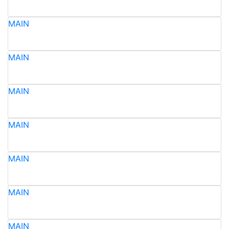
MAIN
MAIN
MAIN
MAIN
MAIN
MAIN
MAIN